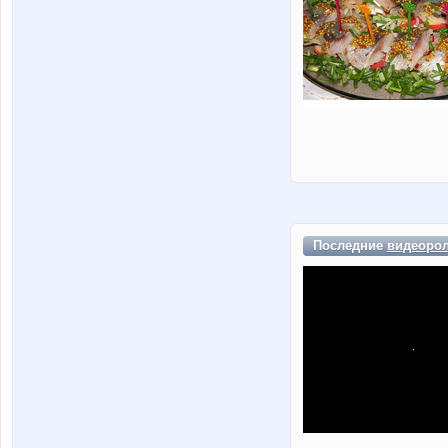
Последние
видеоро