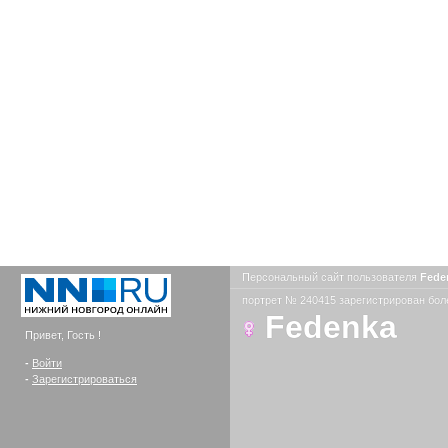
Персональный сайт пользователя
Fede
портрет № 240415 зарегистрирован боле
Fedenka
Привет, Гость !
-
Войти
-
Зарегистрироваться