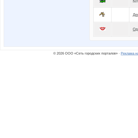
Кл
Де
Од
© 2026 ООО «Сеть городских порталов» ·
Реклама н