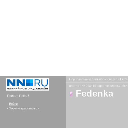
Персональный сайт пользователя
Fede
портрет № 240415 зарегистрирован боле
Fedenka
Привет, Гость !
-
Войти
-
Зарегистрироваться